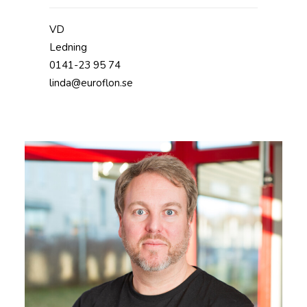
VD
Ledning
0141-23 95 74
linda@euroflon.se