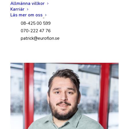
Allmänna villkor
Karriär
Läs mer om oss
Östra Sverige
08-425 00 599
070-222 47 76
patrick@euroflon.se