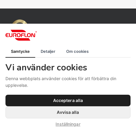
Samtycke
Detaljer
Om cookies
Vi använder cookies
Denna webbplats använder cookies för att förbättra din
upplevelse.
Acceptera alla
Ladda ner:
CE-Certifikat
Avvisa alla
ISO9001 Sv
Inställningar
ISO9001 En