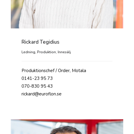
Rickard Tegidius
Ledning
,
Produktion
,
Innesälj
Produktionschef / Order, Motala
0141-23 95 73
070-830 95 43
rickard@euroflon.se