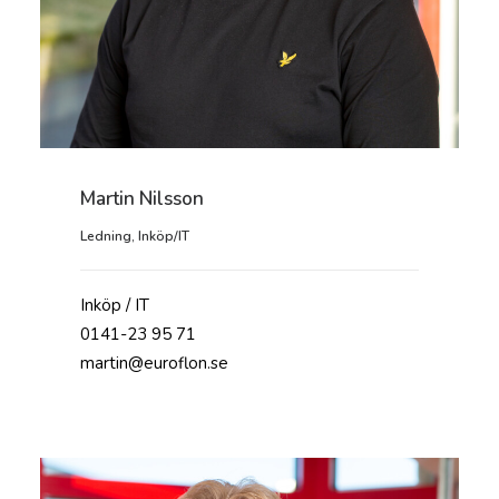
Martin Nilsson
Ledning
,
Inköp/IT
Inköp / IT
0141-23 95 71
martin@euroflon.se