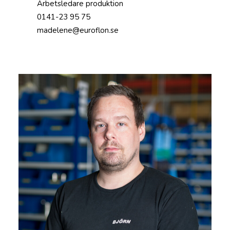
Arbetsledare produktion
0141-23 95 75
madelene@euroflon.se