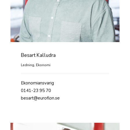
Besart Kalludra
Ledning
,
Ekonomi
Ekonomiansvarig
0141-23 95 70
besart@euroflon.se