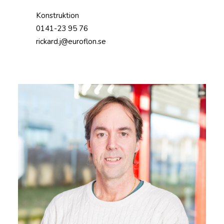
Konstruktion
0141-23 95 76
rickard.j@euroflon.se